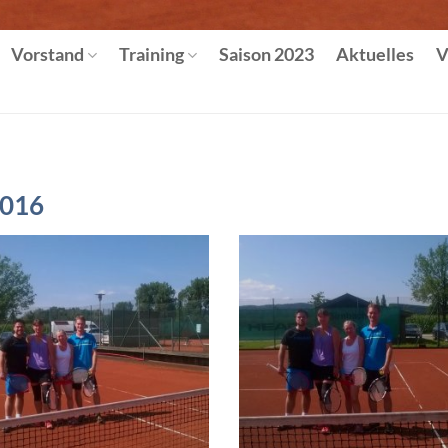
Vorstand
Training
Saison 2023
Aktuelles
V
2016