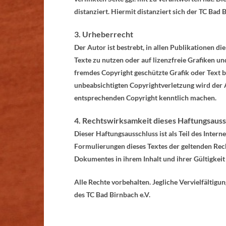
distanziert. Hiermit distanziert sich der TC Bad B
3. Urheberrecht
Der Autor ist bestrebt, in allen Publikationen d
Texte zu nutzen oder auf lizenzfreie Grafiken u
fremdes Copyright geschützte Grafik oder Text be
unbeabsichtigten Copyrightverletzung wird der 
entsprechenden Copyright kenntlich machen.
4. Rechtswirksamkeit dieses Haftungsauss
Dieser Haftungsausschluss ist als Teil des Inter
Formulierungen dieses Textes der geltenden Recht
Dokumentes in ihrem Inhalt und ihrer Gültigkei
Alle Rechte vorbehalten. Jegliche Vervielfältig
des TC Bad Birnbach e.V.