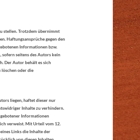
zu stellen. Trotzdem übernimmt
ionen. Haftungsansprüche gegen den
rgebotenen Informationen bzw.
 sofern seitens des Autors kein
h. Der Autor behält es sich
 löschen oder die
ors liegen, haftet dieser nur
tswidriger Inhalte zu verhindern.
argebotener Informationen
lich verweist. Mit Urteil vom 12.
ines Links die Inhalte der
rücklich von diesen Inhalten