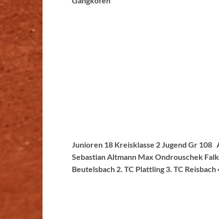
Gangkofen
Junioren 18 Kreisklasse 2 Jugend Gr 108 A
Sebastian Altmann Max Ondrouschek Falk
Beutelsbach 2. TC Plattling 3. TC Reisbac