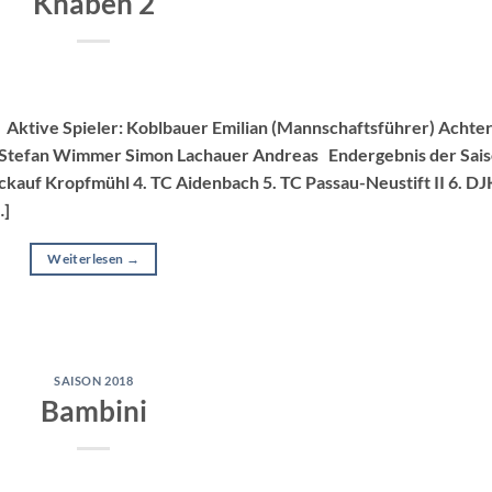
Knaben 2
 Aktive Spieler: Koblbauer Emilian (Mannschaftsführer) Achte
er Stefan Wimmer Simon Lachauer Andreas Endergebnis der Sais
ückauf Kropfmühl 4. TC Aidenbach 5. TC Passau-Neustift II 6. DJ
…]
Weiterlesen
→
SAISON 2018
Bambini