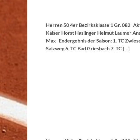
Herren 50 4er Bezirksklasse 1 Gr. 082 Ak
Kaiser Horst Haslinger Helmut Laumer And
Max Endergebnis der Saison: 1. TC Zwiese
Salzweg 6. TC Bad Griesbach 7. TC […]