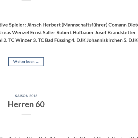
tive Spieler: Jänsch Herbert (Mannschaftsführer) Comann Diet
reas Wenzel Ernst Saller Robert Hofbauer Josef Brandstetter
l 2. TC Winzer 3. TC Bad Füssing 4. DJK Johanniskirchen 5. DJ
Weiterlesen
→
SAISON 2018
Herren 60