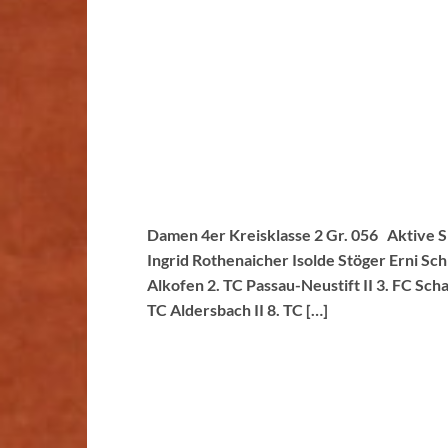
Damen 4er Kreisklasse 2 Gr. 056 Aktive Sp
Ingrid Rothenaicher Isolde Stöger Erni Sc
Alkofen 2. TC Passau-Neustift II 3. FC Scha
TC Aldersbach II 8. TC […]