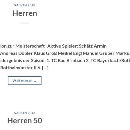
SAISON 2018
Herren
ion zur Meisterschaft Aktive Spieler: Schätz Armin
 Andreas Dobler Klaus Groß Meikel Engl Manuel Gruber Marku
ergebnis der Saison: 1. TC Bad Birnbach 2. TC Bayerbach/Rott
otthalmünster II 6. […]
Weiterlesen
→
SAISON 2018
Herren 50