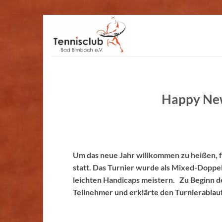
Zum
Inhalt
springen
Happy New
Um das neue Jahr willkommen zu heißen, f
statt. Das Turnier wurde als Mixed-Doppel
leichten Handicaps meistern. Zu Beginn d
Teilnehmer und erklärte den Turnierablauf