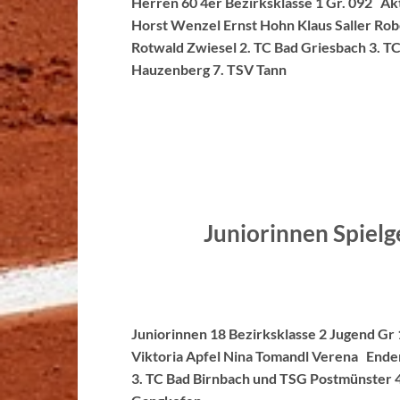
Herren 60 4er Bezirksklasse 1 Gr. 092 Akt
Horst Wenzel Ernst Hohn Klaus Saller Rob
Rotwald Zwiesel 2. TC Bad Griesbach 3. T
Hauzenberg 7. TSV Tann
Juniorinnen Spiel
Juniorinnen 18 Bezirksklasse 2 Jugend Gr 
Viktoria Apfel Nina Tomandl Verena Enderg
3. TC Bad Birnbach und TSG Postmünster 4