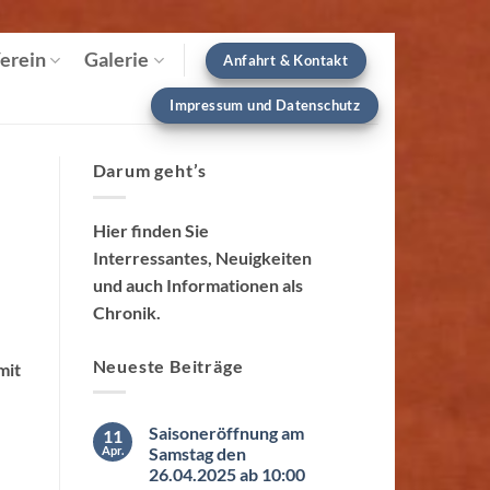
erein
Galerie
Anfahrt & Kontakt
Impressum und Datenschutz
Darum geht’s
Hier finden Sie
Interressantes, Neuigkeiten
und auch Informationen als
Chronik.
Neueste Beiträge
mit
Saisoneröffnung am
11
Apr.
Samstag den
26.04.2025 ab 10:00