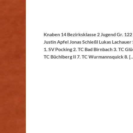
Knaben 14 Bezirksklasse 2 Jugend Gr. 122
Justin Apfel Jonas Schießl Lukas Lachau
1. SV Pocking 2. TC Bad Birnbach 3. TC Gl
TC Büchlberg II 7. TC Wurmannsquick 8. [