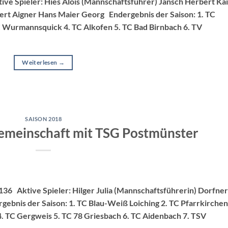
ive Spieler: Hies Alois (Mannschaftsführer) Jänsch Herbert Ka
ert Aigner Hans Maier Georg Endergebnis der Saison: 1. TC
C Wurmannsquick 4. TC Alkofen 5. TC Bad Birnbach 6. TV
Weiterlesen
→
SAISON 2018
gemeinschaft mit TSG Postmünster
136 Aktive Spieler: Hilger Julia (Mannschaftsführerin) Dorfner
ebnis der Saison: 1. TC Blau-Weiß Loiching 2. TC Pfarrkirchen 
. TC Gergweis 5. TC 78 Griesbach 6. TC Aidenbach 7. TSV