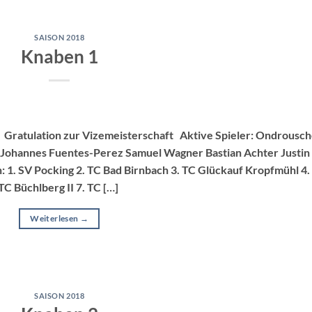
SAISON 2018
Knaben 1
 Gratulation zur Vizemeisterschaft Aktive Spieler: Ondrousc
r Johannes Fuentes-Perez Samuel Wagner Bastian Achter Justin
 1. SV Pocking 2. TC Bad Birnbach 3. TC Glückauf Kropfmühl 4.
TC Büchlberg II 7. TC […]
Weiterlesen
→
SAISON 2018