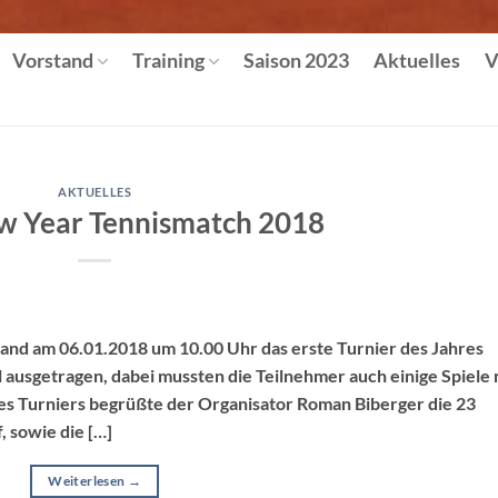
Vorstand
Training
Saison 2023
Aktuelles
V
AKTUELLES
 Year Tennismatch 2018
and am 06.01.2018 um 10.00 Uhr das erste Turnier des Jahres
 ausgetragen, dabei mussten die Teilnehmer auch einige Spiele 
es Turniers begrüßte der Organisator Roman Biberger die 23
, sowie die […]
Weiterlesen
→