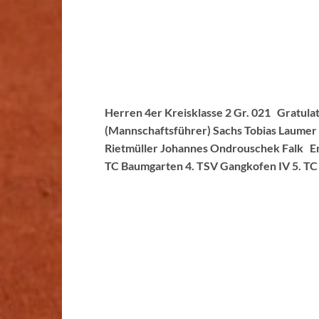
Herren 4er Kreisklasse 2 Gr. 021 Gratulat
(Mannschaftsführer) Sachs Tobias Laumer
Rietmüller Johannes Ondrouschek Falk End
TC Baumgarten 4. TSV Gangkofen IV 5. TC R