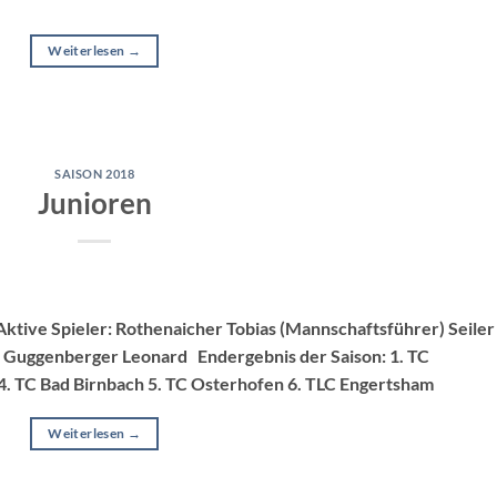
Weiterlesen
→
SAISON 2018
Junioren
ktive Spieler: Rothenaicher Tobias (Mannschaftsführer) Seiler
 Guggenberger Leonard Endergebnis der Saison: 1. TC
h 4. TC Bad Birnbach 5. TC Osterhofen 6. TLC Engertsham
Weiterlesen
→