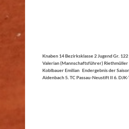
Knaben 14 Bezirksklasse 2 Jugend Gr. 122
Valerian (Mannschaftsführer) Riethmülle
Koblbauer Emilian Endergebnis der Saison:
Aidenbach 5. TC Passau-Neustift II 6. DJK-