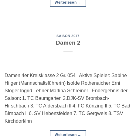
Weiterlesen
→
SAISON 2017
Damen 2
Damen 4er Kreisklasse 2 Gr. 054 Aktive Spieler: Sabine
Hilger (Mannschaftsführerin) Isolde Rothenaicher Erni
Stöger Ingrid Lehner Martina Schreiner Endergebnis der
Saison: 1. TC Baumgarten 2.DJK-SV Brombach-
Hirschbach 3. TC Aldersbach II 4. FC Künzing II 5. TC Bad
Birnbach II 6. SV Hebertsfelden 7. TC Gergweis 8. TSV
Kirchdorf/Inn
Weiterlesen
→