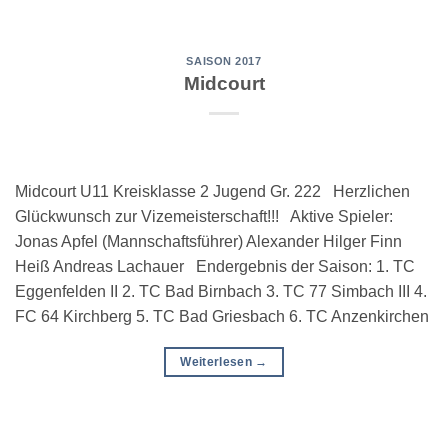
SAISON 2017
Midcourt
Midcourt U11 Kreisklasse 2 Jugend Gr. 222 Herzlichen
Glückwunsch zur Vizemeisterschaft!!! Aktive Spieler:
Jonas Apfel (Mannschaftsführer) Alexander Hilger Finn
Heiß Andreas Lachauer Endergebnis der Saison: 1. TC
Eggenfelden II 2. TC Bad Birnbach 3. TC 77 Simbach III 4.
FC 64 Kirchberg 5. TC Bad Griesbach 6. TC Anzenkirchen
Weiterlesen
→