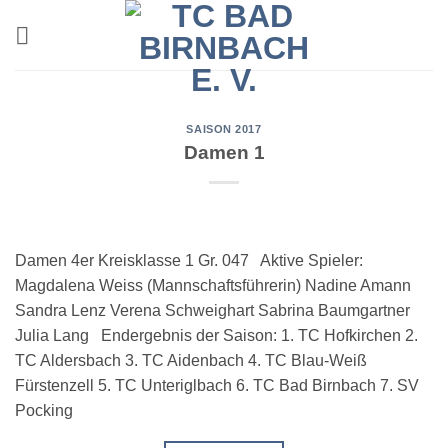
Zum
Inhalt
springen
SAISON 2017
Damen 1
Damen 4er Kreisklasse 1 Gr. 047 Aktive Spieler:
Magdalena Weiss (Mannschaftsführerin) Nadine Amann
Sandra Lenz Verena Schweighart Sabrina Baumgartner
Julia Lang Endergebnis der Saison: 1. TC Hofkirchen 2.
TC Aldersbach 3. TC Aidenbach 4. TC Blau-Weiß
Fürstenzell 5. TC Unteriglbach 6. TC Bad Birnbach 7. SV
Pocking