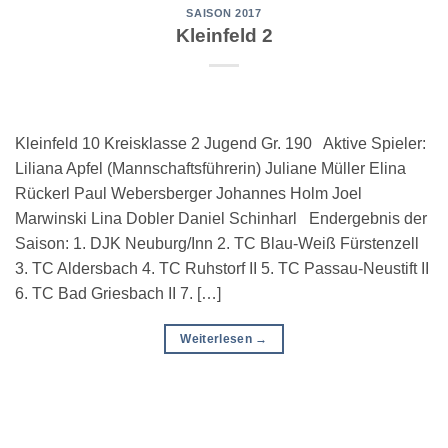
SAISON 2017
Kleinfeld 2
Kleinfeld 10 Kreisklasse 2 Jugend Gr. 190 Aktive Spieler:
Liliana Apfel (Mannschaftsführerin) Juliane Müller Elina
Rückerl Paul Webersberger Johannes Holm Joel
Marwinski Lina Dobler Daniel Schinharl Endergebnis der
Saison: 1. DJK Neuburg/Inn 2. TC Blau-Weiß Fürstenzell
3. TC Aldersbach 4. TC Ruhstorf II 5. TC Passau-Neustift II
6. TC Bad Griesbach II 7. […]
Weiterlesen
→