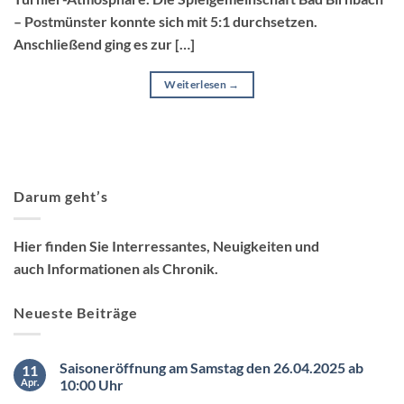
– Postmünster konnte sich mit 5:1 durchsetzen.
Anschließend ging es zur […]
Weiterlesen
→
Darum geht’s
Hier finden Sie Interressantes, Neuigkeiten und
auch Informationen als Chronik.
Neueste Beiträge
Saisoneröffnung am Samstag den 26.04.2025 ab
11
Apr.
10:00 Uhr
Keine