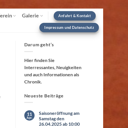
erein
Galerie
Anfahrt & Kontakt
Impressum und Datenschutz
Darum geht’s
Hier finden Sie
Interressantes, Neuigkeiten
und auch Informationen als
Chronik.
Neueste Beiträge
e
Saisoneröffnung am
11
Apr.
Samstag den
26.04.2025 ab 10:00