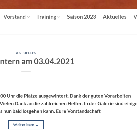
Vorstand
Training
Saison 2023
Aktuelles
V
AKTUELLES
ntern am 03.04.2021
00 Uhr die Plätze ausgewintert. Dank der guten Vorarbeiten
ielen Dank an die zahlreichen Helfer. In der Galerie sind einig
es nun bald losgehen kann. Eure Vorstandschaft
Weiterlesen
→