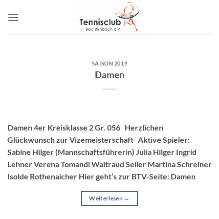
Zum
Inhalt
springen
SAISON 2019
Damen
Damen 4er Kreisklasse 2 Gr. 056 Herzlichen
Glückwunsch zur Vizemeisterschaft Aktive Spieler:
Sabine Hilger (Mannschaftsführerin) Julia Hilger Ingrid
Lehner Verena Tomandl Waltraud Seiler Martina Schreiner
Isolde Rothenaicher Hier geht’s zur BTV-Seite: Damen
Weiterlesen
→