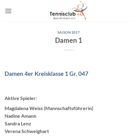
Zum
Inhalt
springen
SAISON 2017
Damen 1
Damen 4er Kreisklasse 1 Gr. 047
Aktive Spieler:
Magdalena Weiss (Mannschaftsführerin)
Nadine Amann
Sandra Lenz
Verena Schweighart