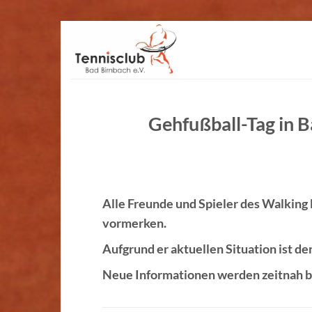
Zum
Inhalt
springen
Gehfußball-Tag in 
Alle Freunde und Spieler des Walking 
vormerken.
Aufgrund er aktuellen Situation ist de
Neue Informationen werden zeitnah 