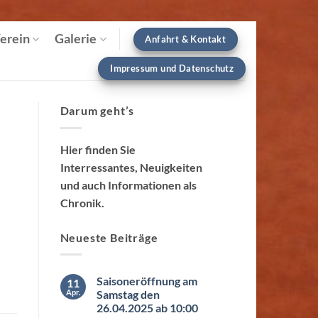
erein
Galerie
Anfahrt & Kontakt
Impressum und Datenschutz
Darum geht’s
Hier finden Sie
Interressantes, Neuigkeiten
und auch Informationen als
Chronik.
Neueste Beiträge
Saisoneröffnung am
11
Apr.
Samstag den
26.04.2025 ab 10:00