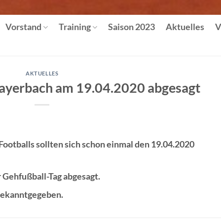
Vorstand
Training
Saison 2023
Aktuelles
V
AKTUELLES
Bayerbach am 19.04.2020 abgesagt
Footballs sollten sich schon einmal den 19.04.2020
r Gehfußball-Tag abgesagt.
bekanntgegeben.