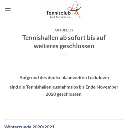
Zum
Inhalt
springen
AKTUELLES
Tennishallen ab sofort bis auf
weiteres geschlossen
Aufgrund des deutschlandweiten Lockdown
sind die Tennishallen ausnahmslos bis Ende November
2020 geschlossen.
Winterrunde 2020/2021