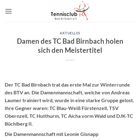
Zum
Inhalt
springen
AKTUELLES
Damen des TC Bad Birnbach holen
sich den Meistertitel
Der TC Bad Birnbach trat das erste Mal zur Winterrunde
des BTV an. Die Damenmannschaft, welche von Andreas
Laumer trainiert wird, wurde in eine starke Gruppe gelost.
Ihre Gegner waren: TC Blau-Weiß Fürstenzell, TSV
Obernzell, TC Hutthurm, TC Aicha vorm Wald und DJK-TC
Büchlberg II.
Die Damenmannschaft mit Leonie Gisnapp