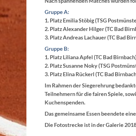
Nach spannenden Matches wurden folg
Gruppe A:
1. Platz Emilia Stöbig (TSG Postmünste
2. Platz Alexander Hilger (TC Bad Birn
3. Platz Andreas Lachauer (TC Bad Bir
Gruppe B:
1. Platz Liliana Apfel (TC Bad Birnbach
2. Platz Susanne Noky (TSG Postmüns
3. Platz Elina Rückerl (TC Bad Birnbach
Im Rahmen der Siegerehrung bedankte
Teilnehmern für die fairen Spiele, sowi
Kuchenspenden.
Das gemeinsame Essen beendete einen
Die Fotostrecke ist in der Galerie 2018