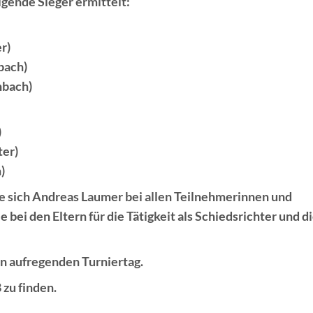
ende Sieger ermittelt:
r)
bach)
nbach)
)
ter)
)
 sich Andreas Laumer bei allen Teilnehmerinnen und
e bei den Eltern für die Tätigkeit als Schiedsrichter und d
 aufregenden Turniertag.
 zu finden.