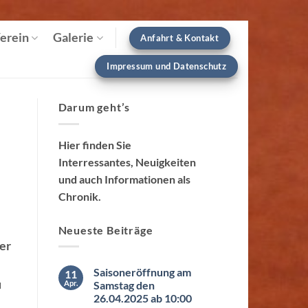
erein
Galerie
Anfahrt & Kontakt
Impressum und Datenschutz
Darum geht’s
Hier finden Sie
Interressantes, Neuigkeiten
und auch Informationen als
Chronik.
Neueste Beiträge
er
Saisoneröffnung am
11
u
Apr.
Samstag den
26.04.2025 ab 10:00