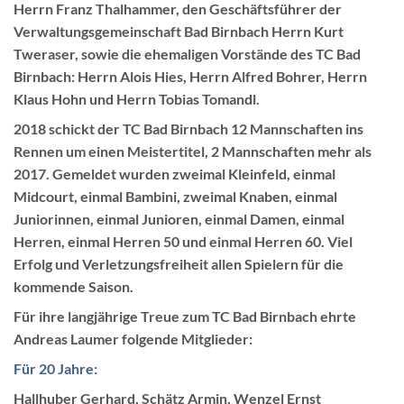
Herrn Franz Thalhammer, den Geschäftsführer der
Verwaltungsgemeinschaft Bad Birnbach Herrn Kurt
Tweraser, sowie die ehemaligen Vorstände des TC Bad
Birnbach: Herrn Alois Hies, Herrn Alfred Bohrer, Herrn
Klaus Hohn und Herrn Tobias Tomandl.
2018 schickt der TC Bad Birnbach 12 Mannschaften ins
Rennen um einen Meistertitel, 2 Mannschaften mehr als
2017. Gemeldet wurden zweimal Kleinfeld, einmal
Midcourt, einmal Bambini, zweimal Knaben, einmal
Juniorinnen, einmal Junioren, einmal Damen, einmal
Herren, einmal Herren 50 und einmal Herren 60. Viel
Erfolg und Verletzungsfreiheit allen Spielern für die
kommende Saison.
Für ihre langjährige Treue zum TC Bad Birnbach ehrte
Andreas Laumer folgende Mitglieder:
Für 20 Jahre:
Hallhuber Gerhard, Schätz Armin, Wenzel Ernst