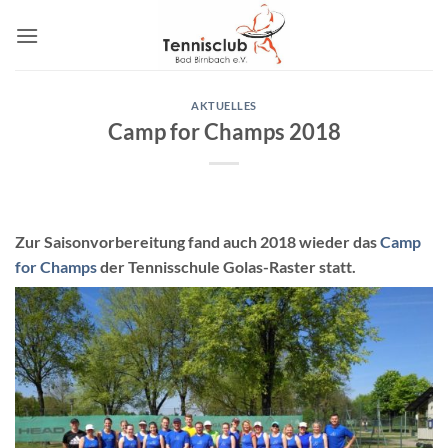
Zum
Inhalt
springen
AKTUELLES
Camp for Champs 2018
Zur Saisonvorbereitung fand auch 2018 wieder das
Camp
for Champs
der Tennisschule Golas-Raster statt.