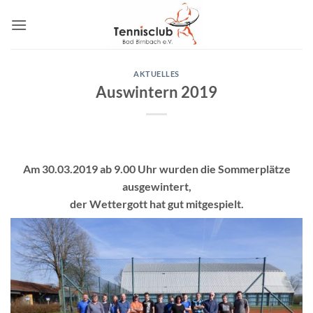
Zum
Inhalt
springen
AKTUELLES
Auswintern 2019
Am 30.03.2019 ab 9.00 Uhr wurden die Sommerplätze
ausgewintert,
der Wettergott hat gut mitgespielt.