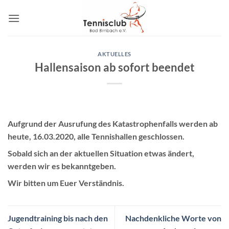
Zum
Inhalt
springen
AKTUELLES
Hallensaison ab sofort beendet
Aufgrund der Ausrufung des Katastrophenfalls werden ab
heute, 16.03.2020, alle Tennishallen geschlossen.
Sobald sich an der aktuellen Situation etwas ändert,
werden wir es bekanntgeben.
Wir bitten um Euer Verständnis.
Jugendtraining bis nach den
Nachdenkliche Worte von