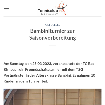
Zum
Inhalt
springen
AKTUELLES
Bambiniturnier zur
Saisonvorbereitung
Am Samstag, den 25.03.2023, veranstaltete der TC Bad
Birnbach ein Freundschaftsturnier mit dem TSG
Postmünster in der Altersklasse Bambini. Es nahmen 10
Kinder an dem Turnier teil.