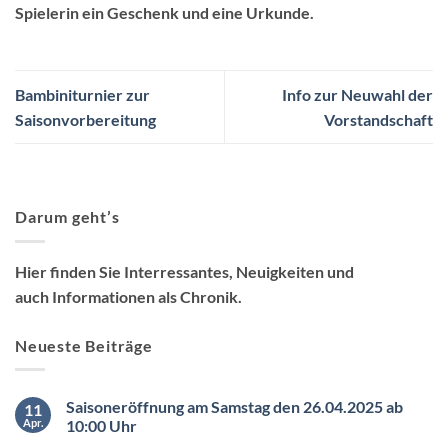
Spielerin ein Geschenk und eine Urkunde.
Bambiniturnier zur
Info zur Neuwahl der
Saisonvorbereitung
Vorstandschaft
Darum geht’s
Hier finden Sie Interressantes, Neuigkeiten und
auch Informationen als Chronik.
Neueste Beiträge
Saisoneröffnung am Samstag den 26.04.2025 ab
11
Apr.
10:00 Uhr
Keine