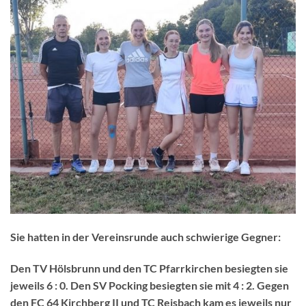
Sie hatten in der Vereinsrunde auch schwierige Gegner:
Den TV Hölsbrunn und den TC Pfarrkirchen besiegten sie
jeweils 6 : 0. Den SV Pocking besiegten sie mit 4 : 2. Gegen
den FC 64 Kirchberg II und TC Reisbach kam es jeweils nur