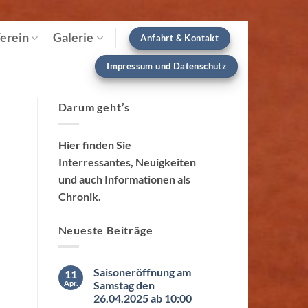
erein
Galerie
Anfahrt & Kontakt
Impressum und Datenschutz
Darum geht’s
Hier finden Sie
Interressantes, Neuigkeiten
und auch Informationen als
Chronik.
Neueste Beiträge
Saisoneröffnung am
11
Apr.
Samstag den
26.04.2025 ab 10:00