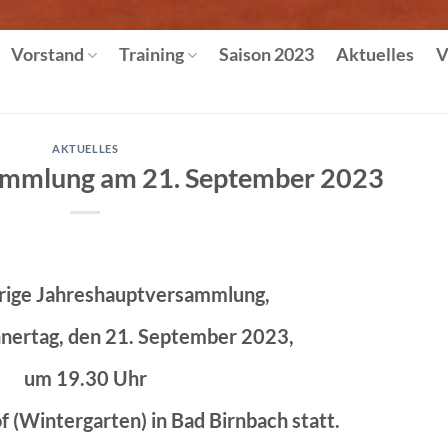
Vorstand
Training
Saison 2023
Aktuelles
V
AKTUELLES
ammlung am 21. September 2023
hrige Jahreshauptversammlung,
nertag, den 21. September 2023,
um 19.30 Uhr
f (Wintergarten) in Bad Birnbach statt.