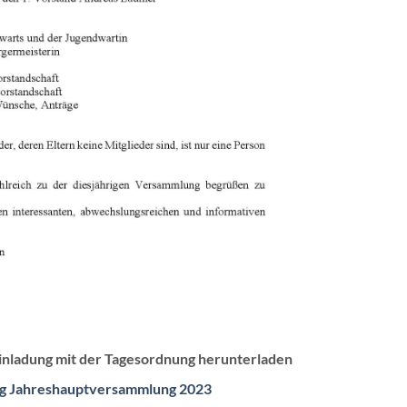
Einladung mit der Tagesordnung herunterladen
ng Jahreshauptversammlung 2023