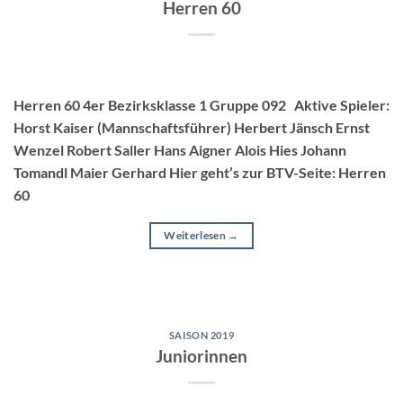
Herren 60
Herren 60 4er Bezirksklasse 1 Gruppe 092 Aktive Spieler:
Horst Kaiser (Mannschaftsführer) Herbert Jänsch Ernst
Wenzel Robert Saller Hans Aigner Alois Hies Johann
Tomandl Maier Gerhard Hier geht’s zur BTV-Seite: Herren
60
Weiterlesen
→
SAISON 2019
Juniorinnen