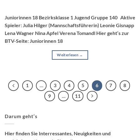
Juniorinnen 18 Bezirksklasse 1 Jugend Gruppe 140 Aktive
Spieler: Julia Hilger (Mannschaftsführerin) Leonie Gisnapp
Lena Wagner Nina Apfel Verena Tomandl Hier geht’s zur
BTV-Seite: Juniorinnen 18
Weiterlesen
→
1
…
3
4
5
6
7
8
9
…
11
Darum geht’s
Hier finden Sie Interressantes, Neuigkeiten und